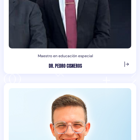
Maestro en educación especial
DR. PEDRO CISNEROS