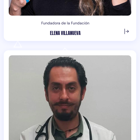
Fundadora de la Fundación
ELENA VILLANUEVA