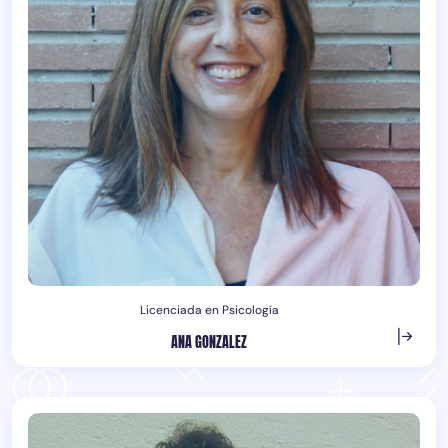
Licenciada en Psicología
ANA GONZALEZ