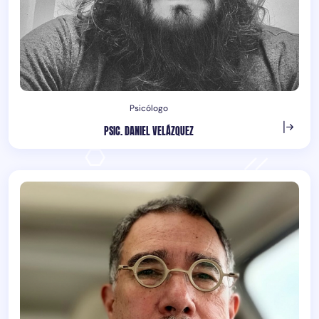
Psicólogo
PSIC. DANIEL VELÁZQUEZ