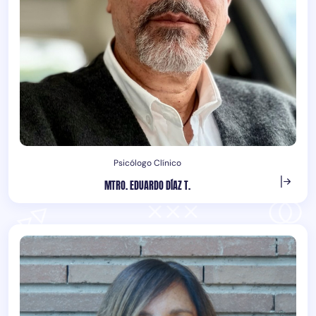
Psicólogo Clínico
MTRO. EDUARDO DÍAZ T.