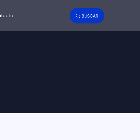
tacto
BUSCAR