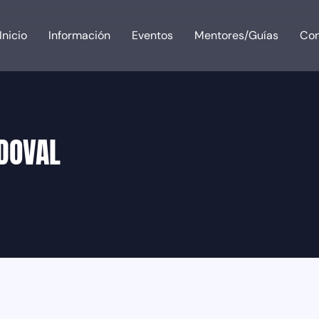
Inicio
Información
Eventos
Mentores/Guías
Con
DOVAL