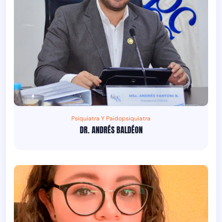
Psiquiatra Y Paidopsiquiatra
DR. ANDRÉS BALDÉON