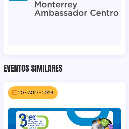
EVENTOS SIMILARES
20 • AGO • 2026