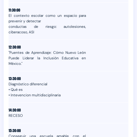
11:30:00
El contexto escolar como un espacio para
prevenir y detectar
conductas de riesgo: autolesiones,
ciberacoso, ASI
12:30:00
"Puentes de Aprendizaje: Cómo Nuevo León
Puede Liderar la Inclusión Educativa en
México."
13:30:00
Diagnóstico diferencial
• Qué es
• Intevencion multidisciplinaria
14:30:00
RECESO
15:30:00
Conseguir una escuela amable con el