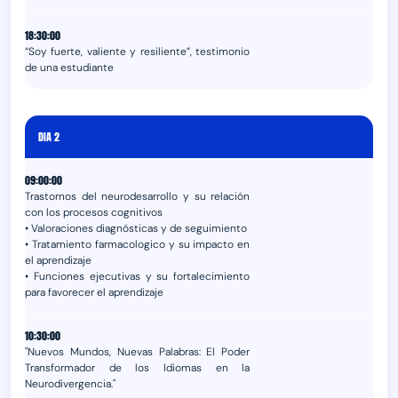
18:30:00
“Soy fuerte, valiente y resiliente”, testimonio
de una estudiante
DIA 2
09:00:00
Trastornos del neurodesarrollo y su relación
con los procesos cognitivos
• Valoraciones diagnósticas y de seguimiento
• Tratamiento farmacologico y su impacto en
el aprendizaje
• Funciones ejecutivas y su fortalecimiento
para favorecer el aprendizaje
10:30:00
"Nuevos Mundos, Nuevas Palabras: El Poder
Transformador de los Idiomas en la
Neurodivergencia."