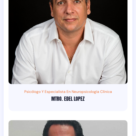
Psicólogo Y Especialista En Neuropsicología Clínica
MTRO. EDEL LOPEZ