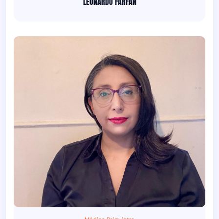
LEONARDO FARFÁN