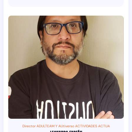
Director ADULTEAM Y AUtiverso ACTIVIDADES ACTUA