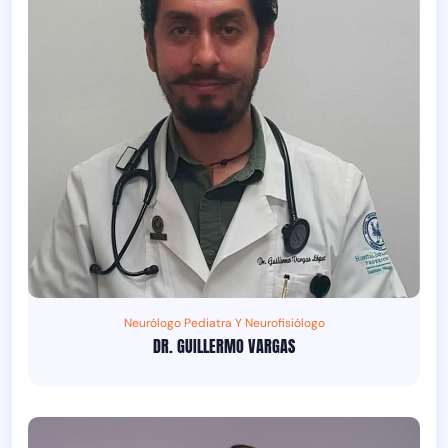
Neurólogo Pediatra Y Neurofisiólogo
DR. GUILLERMO VARGAS