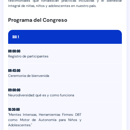
testimoniales que fortalezcan prácticas inclusivas y el bienestar
integral de niñas, niños y adolescentes en nuestro país.
Programa del Congreso
DIA 1
08:00:00
Registro de participantes
08:45:00
Ceremonia de bienvenida
09:00:00
Neurodiversidad: qué es y como funciona
10:30:00
"Mentes Intensas, Herramientas Firmes: DBT
como Motor de Autonomía para Niños y
Adolescentes."