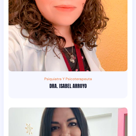
Psiquiatra Y Psicoterapeuta
DRA. ISABEL ARROYO