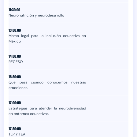
11:30:00
Neuronutrición y neurodesarrollo
13:00:00
Marco legal para la inclusión educativa en
México
14:00:00
RECESO
16:30:00
Qué pasa cuando conocemos nuestras
emociones
17:00:00
Estrategias para atender la neurodiversidad
en entornos educativos
17:30:00
TLP Y TEA